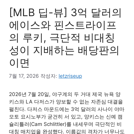
[MLB 딥-뷰] 3억 달러의
에이스와 핀스트라이프
의 루키, 극단적 비대칭
성이 지배하는 배당판의
이면
7월 17, 2026
작성자:
letzriseup
2026년 7월 20일, 야구계의 두 거대 제국 뉴욕 양
키스와 LA 다저스가 양보할 수 없는 자존심 대결을
펼친다. 다저스 마운드에는 3억 달러의 사나이 야마
모토 요시노부가 굳건히 서 있고, 양키스는 신예 캠
슐리틀러(Cam Schlittler)를 내세우며 극단적인 비
대칭 매치업을 완성했다. 이름값의 격차가 너무나도