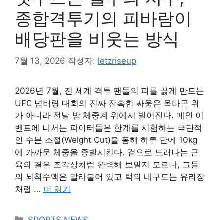
종합격투기의 피바람이
배당판을 비웃는 방식
7월 13, 2026
작성자:
letzriseup
2026년 7월, 전 세계 격투 팬들의 피를 끓게 만드는
UFC 넘버링 대회의 진짜 잔혹한 싸움은 옥타곤 위
가 아니라 전날 밤 체중계 위에서 벌어진다. 메인 이
벤트에 나서는 파이터들은 한계를 시험하는 극단적
인 수분 조절(Weight Cut)을 통해 하루 만에 10kg
에 가까운 체중을 증발시킨다. 겉으로 드러나는 근
육의 결은 조각상처럼 완벽해 보일지 모르나, 그들
의 뇌척수액은 말라붙어 있고 턱의 내구도는 유리장
처럼 …
더 읽기
카
SPORTS NEWS