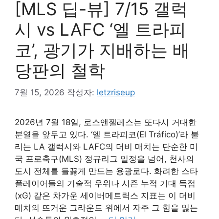
[MLS 딥-뷰] 7/15 갤럭
시 vs LAFC ‘엘 트라피
코’, 광기가 지배하는 배
당판의 철학
7월 15, 2026
작성자:
letzriseup
2026년 7월 18일, 로스앤젤레스는 또다시 거대한
분열을 앞두고 있다. ‘엘 트라피코(El Tráfico)’라 불
리는 LA 갤럭시와 LAFC의 더비 매치는 단순한 미
국 프로축구(MLS) 정규리그 일정을 넘어, 천사의
도시 전체를 들끓게 만드는 용광로다. 화려한 스타
플레이어들의 기술적 우위나 시즌 누적 기대 득점
(xG) 같은 차가운 세이버메트릭스 지표는 이 더비
매치의 뜨거운 그라운드 위에서 자주 그 힘을 잃는