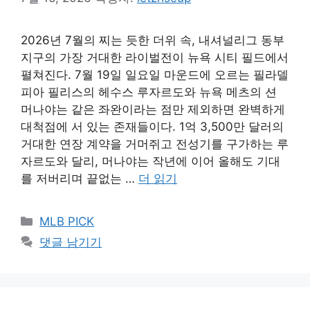
2026년 7월의 찌는 듯한 더위 속, 내셔널리그 동부
지구의 가장 거대한 라이벌전이 뉴욕 시티 필드에서
펼쳐진다. 7월 19일 일요일 마운드에 오르는 필라델
피아 필리스의 헤수스 루자르도와 뉴욕 메츠의 션
머나야는 같은 좌완이라는 점만 제외하면 완벽하게
대척점에 서 있는 존재들이다. 1억 3,500만 달러의
거대한 연장 계약을 거머쥐고 전성기를 구가하는 루
자르도와 달리, 머나야는 작년에 이어 올해도 기대
를 저버리며 끝없는 …
더 읽기
카
MLB PICK
테
댓글 남기기
고
리