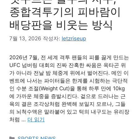
종합격투기의 피바람이
배당판을 비웃는 방식
7월 13, 2026
작성자:
letzriseup
2026년 7월, 전 세계 격투 팬들의 피를 끓게 만드는
UFC 넘버링 대회의 진짜 잔혹한 싸움은 옥타곤 위
가 아니라 전날 밤 체중계 위에서 벌어진다. 메인 이
벤트에 나서는 파이터들은 한계를 시험하는 극단적
인 수분 조절(Weight Cut)을 통해 하루 만에 10kg
에 가까운 체중을 증발시킨다. 겉으로 드러나는 근
육의 결은 조각상처럼 완벽해 보일지 모르나, 그들
의 뇌척수액은 말라붙어 있고 턱의 내구도는 유리장
처럼 …
더 읽기
카
SPORTS NEWS