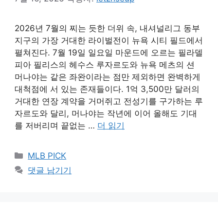
2026년 7월의 찌는 듯한 더위 속, 내셔널리그 동부
지구의 가장 거대한 라이벌전이 뉴욕 시티 필드에서
펼쳐진다. 7월 19일 일요일 마운드에 오르는 필라델
피아 필리스의 헤수스 루자르도와 뉴욕 메츠의 션
머나야는 같은 좌완이라는 점만 제외하면 완벽하게
대척점에 서 있는 존재들이다. 1억 3,500만 달러의
거대한 연장 계약을 거머쥐고 전성기를 구가하는 루
자르도와 달리, 머나야는 작년에 이어 올해도 기대
를 저버리며 끝없는 …
더 읽기
카
MLB PICK
테
댓글 남기기
고
리