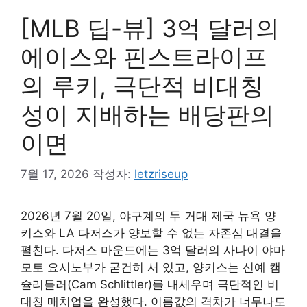
[MLB 딥-뷰] 3억 달러의
에이스와 핀스트라이프
의 루키, 극단적 비대칭
성이 지배하는 배당판의
이면
7월 17, 2026
작성자:
letzriseup
2026년 7월 20일, 야구계의 두 거대 제국 뉴욕 양
키스와 LA 다저스가 양보할 수 없는 자존심 대결을
펼친다. 다저스 마운드에는 3억 달러의 사나이 야마
모토 요시노부가 굳건히 서 있고, 양키스는 신예 캠
슐리틀러(Cam Schlittler)를 내세우며 극단적인 비
대칭 매치업을 완성했다. 이름값의 격차가 너무나도