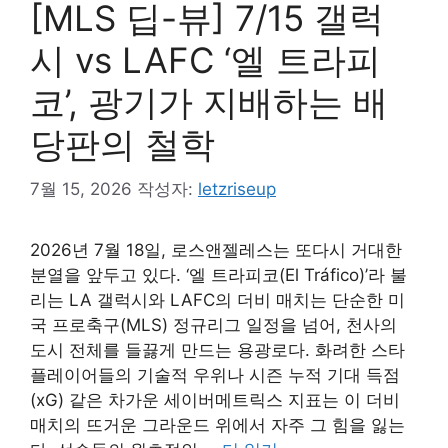
[MLS 딥-뷰] 7/15 갤럭
시 vs LAFC ‘엘 트라피
코’, 광기가 지배하는 배
당판의 철학
7월 15, 2026
작성자:
letzriseup
2026년 7월 18일, 로스앤젤레스는 또다시 거대한
분열을 앞두고 있다. ‘엘 트라피코(El Tráfico)’라 불
리는 LA 갤럭시와 LAFC의 더비 매치는 단순한 미
국 프로축구(MLS) 정규리그 일정을 넘어, 천사의
도시 전체를 들끓게 만드는 용광로다. 화려한 스타
플레이어들의 기술적 우위나 시즌 누적 기대 득점
(xG) 같은 차가운 세이버메트릭스 지표는 이 더비
매치의 뜨거운 그라운드 위에서 자주 그 힘을 잃는