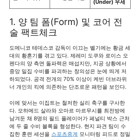
(Under) 우세
1. 양 팀 폼(Form) 및 코어 전
술 팩트체크
도메니코 테데스코 감독이 이끄는 벨기에는 황금 세
대의 황혼기를 겪고 있다. 제레미 도쿠와 로이스 오
펜다의 양 측면 돌파력은 매섭지만, 지공 상황에서
중앙 밀집 수비를 파괴하는 창의성은 눈에 띄게 저
하되었다. 공격 전개의 70% 이상이 케빈 더브라위
너 개인의 킥에 의존하는 단조로운 패턴을 보인다.
이에 맞서는 이집트는 철저한 실리 축구를 구사한
다. 모하메드 살라와 오마르 마르무시를 최전방에
남겨둔 채 8명의 필드 플레이어가 페널티 박스 근처
에 두 줄 수비 블록을 형성한다. 현지 파견 팀이 수
집한 훈련 세션을
스포츠중계
모니터링 피드로 정밀