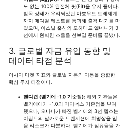
도 없는 100% 완전체 핏(Fit)을 유지 중이다.
발목 상태가 우려되었던 마흐무드 트레제게
까지 메디컬 테스트를 통과해 출격 대기를 마
쳤으며, 아스널 출신의 모하메드 엘네니가 3
선에서 완벽한 조율을 선보일 준비를 끝냈다.
3. 글로벌 자금 유입 동향 및
데이터 타점 분석
아시아 마켓 지표와 글로벌 자본의 이동을 종합한
핵심 투자 타점이다.
핸디캡 (벨기에 -1.0 기준점):
해외 기관들은
벨기에에게 -1.0의 마이너스 기준점을 부여
했으나, 오나나가 빠진 벨기에의 3선 뎁스는
이집트의 날카로운 트랜지션에 치명상을 입
을 리스크가 다분하다. 벨기에가 점유율을 가