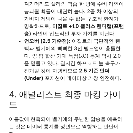
져가더라도 살라의 역습 한 방에 수비 라인이
붕괴될 확률이 대단히 높다. 2골 차 이상의
가비지 게임이 나올 수 없는 구조적 한계가
명확하므로,
이집트 +1.0 플러스 핸디캡(프랜
승)
라인이 압도적인 투자 가치를 지닌다.
언오버 (2.5 기준점):
이집트의 극단적인 텐
백과 벨기에의 뻑뻑한 3선 빌드업이 충돌한
다. 양 팀 합산 기대 득점(xG) 통계 역시 2.0
을 밑돌고 있다. 철저한 하프코트 늪 축구가
전개될 것이 자명하므로
2.5 기준 언더
(Under)
포지션이 데이터상 가장 안전하다.
4. 애널리스트 최종 마킹 가이
드
이름값에 현혹되어 벨기에의 무난한 압승을 예측하
는 것은 데이터 통계를 정면으로 역행하는 판단이