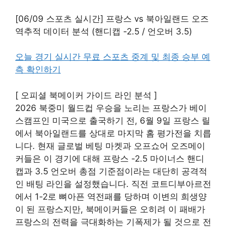
[06/09 스포츠 실시간] 프랑스 vs 북아일랜드 오즈
역추적 데이터 분석 (핸디캡 -2.5 / 언오버 3.5)
오늘 경기 실시간 무료 스포츠 중계 및 최종 승부 예
측 확인하기
[ 오피셜 북메이커 가이드 라인 분석 ]
2026 북중미 월드컵 우승을 노리는 프랑스가 베이
스캠프인 미국으로 출국하기 전, 6월 9일 프랑스 릴
에서 북아일랜드를 상대로 마지막 홈 평가전을 치릅
니다. 현재 글로벌 베팅 마켓과 오프쇼어 오즈메이
커들은 이 경기에 대해 프랑스 -2.5 마이너스 핸디
캡과 3.5 언오버 총점 기준점이라는 대단히 공격적
인 배팅 라인을 설정했습니다. 직전 코트디부아르전
에서 1-2로 뼈아픈 역전패를 당하며 이변의 희생양
이 된 프랑스지만, 북메이커들은 오히려 이 패배가
프랑스의 전력을 극대화하는 기폭제가 될 것으로 전